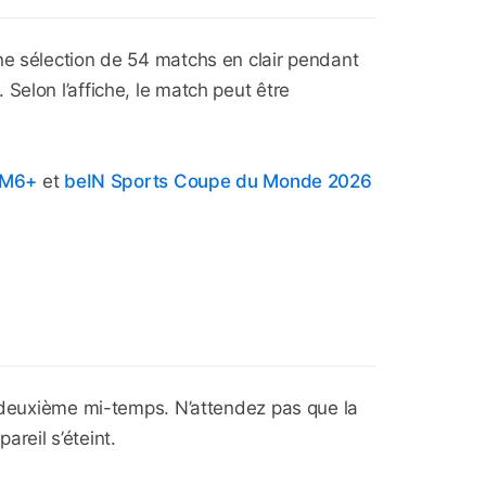
ne sélection de 54 matchs en clair pendant
Selon l’affiche, le match peut être
 M6+
et
beIN Sports Coupe du Monde 2026
a deuxième mi-temps. N’attendez pas que la
reil s’éteint.