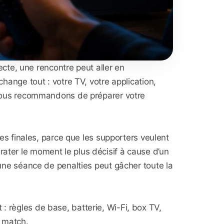
cte, une rencontre peut aller en
change tout : votre TV, votre application,
nous recommandons de préparer votre
s finales, parce que les supporters veulent
rater le moment le plus décisif à cause d’un
e séance de penalties peut gâcher toute la
: règles de base, batterie, Wi-Fi, box TV,
u match.