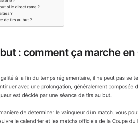
atterie ?
ut si le direct rame ?
lties ?
e de tirs au but ?
au but : comment ça marche e
galité à la fin du temps réglementaire, il ne peut pas se t
ontinuer avec une prolongation, généralement composée de
nqueur est décidé par une séance de tirs au but.
 manière de déterminer le vainqueur d’un match, vous pouve
suivre le calendrier et les matchs officiels de la Coupe du