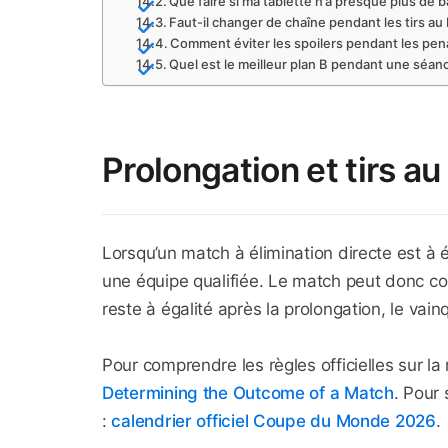
Que faire si ma tablette n’a presque plus de b
Faut-il changer de chaîne pendant les tirs au b
Comment éviter les spoilers pendant les pena
Quel est le meilleur plan B pendant une séanc
Prolongation et tirs 
Lorsqu’un match à élimination directe est à é
une équipe qualifiée. Le match peut donc c
reste à égalité après la prolongation, le vai
Pour comprendre les règles officielles sur la
Determining the Outcome of a Match
. Pour 
:
calendrier officiel Coupe du Monde 2026
.