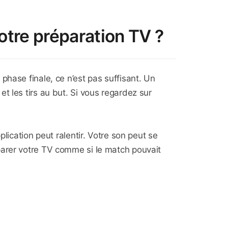
tre préparation TV ?
phase finale, ce n’est pas suffisant. Un
t les tirs au but. Si vous regardez sur
lication peut ralentir. Votre son peut se
préparer votre TV comme si le match pouvait