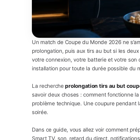
Un match de Coupe du Monde 2026 ne s’arrête
prolongation, puis aux tirs au but si les deu
votre connexion, votre batterie et votre son d
installation pour toute la durée possible du
La recherche
prolongation tirs au but co
savoir deux choses : comment fonctionne la f
problème technique. Une coupure pendant l
soirée.
Dans ce guide, vous allez voir comment prépa
Smart TV, son, retard du direct, notification