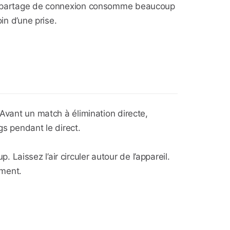
. Le partage de connexion consomme beaucoup
in d’une prise.
 Avant un match à élimination directe,
gs pendant le direct.
aissez l’air circuler autour de l’appareil.
oment.