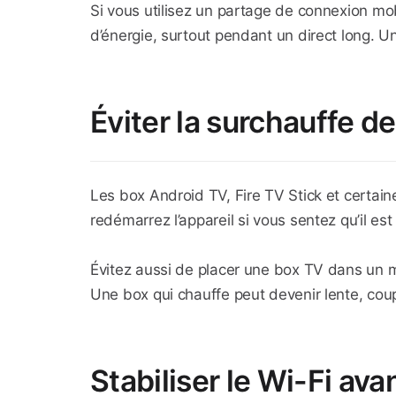
Si vous utilisez un partage de connexion m
d’énergie, surtout pendant un direct long. Un
Éviter la surchauffe d
Les box Android TV, Fire TV Stick et certain
redémarrez l’appareil si vous sentez qu’il est
Évitez aussi de placer une box TV dans un me
Une box qui chauffe peut devenir lente, coupe
Stabiliser le Wi-Fi ava