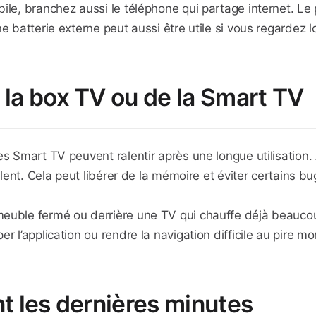
obile, branchez aussi le téléphone qui partage internet
e batterie externe peut aussi être utile si vous regardez lo
e la box TV ou de la Smart TV
es Smart TV peuvent ralentir après une longue utilisation.
 lent. Cela peut libérer de la mémoire et éviter certains bu
uble fermé ou derrière une TV qui chauffe déjà beaucoup. L
r l’application ou rendre la navigation difficile au pire m
nt les dernières minutes