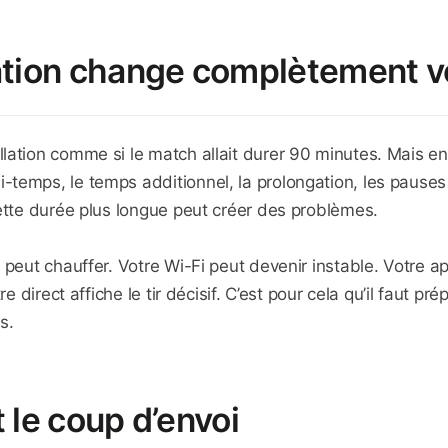
tion change complètement vo
ation comme si le match allait durer 90 minutes. Mais en 
emps, le temps additionnel, la prolongation, les pauses e
cette durée plus longue peut créer des problèmes.
peut chauffer. Votre Wi-Fi peut devenir instable. Votre app
re direct affiche le tir décisif. C’est pour cela qu’il faut 
s.
t le coup d’envoi