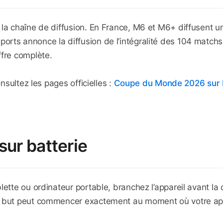
 la chaîne de diffusion. En France, M6 et M6+ diffusent u
ts annonce la diffusion de l’intégralité des 104 matchs. 
ffre complète.
onsultez les pages officielles :
Coupe du Monde 2026 sur
sur batterie
lette ou ordinateur portable, branchez l’appareil avant l
u but peut commencer exactement au moment où votre appa