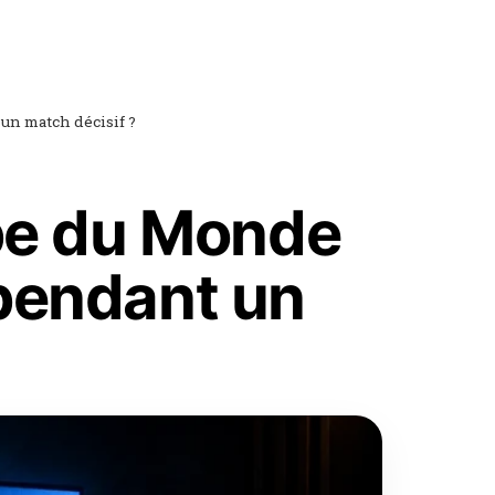
un match décisif ?
upe du Monde
 pendant un