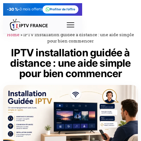
-30 %
3 mois offerts
Profiter de l’offre
Home
»
IPTV installation guidée à distance : une aide simple
pour bien commencer
IPTV installation guidée à
distance : une aide simple
pour bien commencer