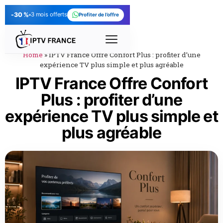
-30 %
3 mois offerts
Profiter de l’offre
Home
»
IPTV France Offre Confort Plus : profiter d’une
expérience TV plus simple et plus agréable
IPTV France Offre Confort
Plus : profiter d’une
expérience TV plus simple et
plus agréable