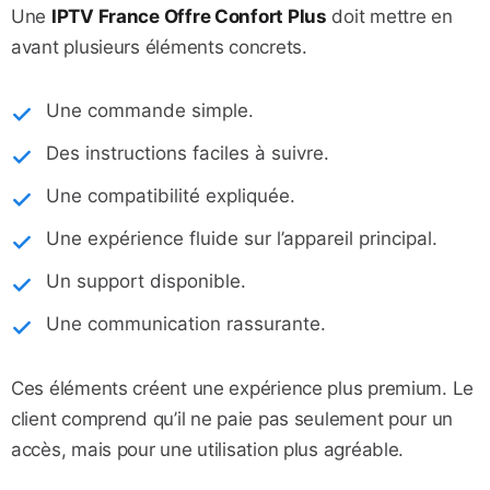
Une
IPTV France Offre Confort Plus
doit mettre en
avant plusieurs éléments concrets.
Une commande simple.
Des instructions faciles à suivre.
Une compatibilité expliquée.
Une expérience fluide sur l’appareil principal.
Un support disponible.
Une communication rassurante.
Ces éléments créent une expérience plus premium. Le
client comprend qu’il ne paie pas seulement pour un
accès, mais pour une utilisation plus agréable.