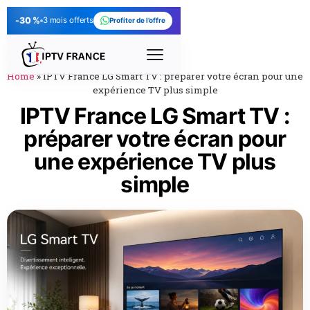
-30 %
3 mois offerts
Profiter de l’offre
Home
»
IPTV France LG Smart TV : préparer votre écran pour une
expérience TV plus simple
IPTV France LG Smart TV :
préparer votre écran pour
une expérience TV plus
simple