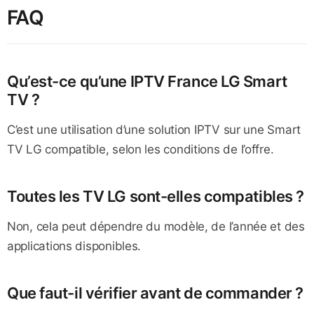
FAQ
Qu’est-ce qu’une IPTV France LG Smart
TV ?
C’est une utilisation d’une solution IPTV sur une Smart
TV LG compatible, selon les conditions de l’offre.
Toutes les TV LG sont-elles compatibles ?
Non, cela peut dépendre du modèle, de l’année et des
applications disponibles.
Que faut-il vérifier avant de commander ?