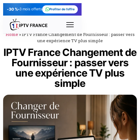
-30 %
3 mois offerts
Profiter de l’offre
Home
»
IPTV France Changement de Fournisseur : passer vers
une expérience TV plus simple
IPTV France Changement de
Fournisseur : passer vers
une expérience TV plus
simple