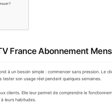
nsuel ?
IPTV France Abonnement Mens
nd à un besoin simple : commencer sans pression. Le clie
ois tester son usage réel pendant quelques semaines.
x clients. Elle leur permet de comprendre le fonctionnemen
d à leurs habitudes.