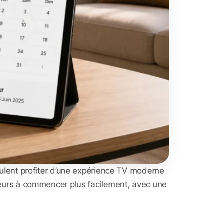
eulent profiter d’une expérience TV moderne
isateurs à commencer plus facilement, avec une