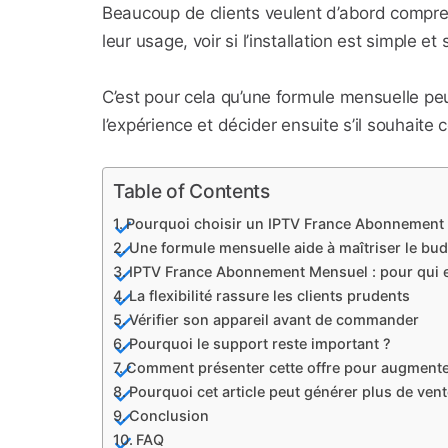
Beaucoup de clients veulent d’abord comprendr
leur usage, voir si l’installation est simple e
C’est pour cela qu’une formule mensuelle peu
l’expérience et décider ensuite s’il souhaite 
Table of Contents
Pourquoi choisir un IPTV France Abonnement
Une formule mensuelle aide à maîtriser le bu
IPTV France Abonnement Mensuel : pour qui es
La flexibilité rassure les clients prudents
Vérifier son appareil avant de commander
Pourquoi le support reste important ?
Comment présenter cette offre pour augmenter
Pourquoi cet article peut générer plus de vent
Conclusion
FAQ