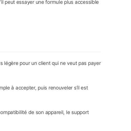
u’il peut essayer une formule plus accessible
 légère pour un client qui ne veut pas payer
le à accepter, puis renouveler s’il est
 compatibilité de son appareil, le support