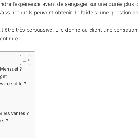
e l’expérience avant de s’engager sur une durée plus longu
t s’assurer qu’ils peuvent obtenir de l’aide si une question ap
t être très persuasive. Elle donne au client une sensation
continuer.
 Mensuel ?
dget
t-ce utile ?
 les ventes ?
es ?