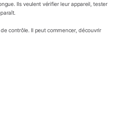
e. Ils veulent vérifier leur appareil, tester
paraît.
 de contrôle. Il peut commencer, découvrir