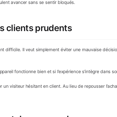
eulent avancer sans se sentir bloqués.
les clients prudents
ent difficile. Il veut simplement éviter une mauvaise décis
 appareil fonctionne bien et si l’expérience s’intègre dans s
r un visiteur hésitant en client. Au lieu de repousser l’acha