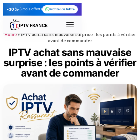
-30 %
3 mois offerts
Profiter de l’offre
Home
»
IPTV achat sans mauvaise surprise : les points à vérifier
avant de commander
IPTV achat sans mauvaise
surprise : les points à vérifier
avant de commander