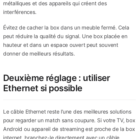
métalliques et des appareils qui créent des
interférences.
Évitez de cacher la box dans un meuble fermé. Cela
peut réduire la qualité du signal. Une box placée en
hauteur et dans un espace ouvert peut souvent
donner de meilleurs résultats.
Deuxième réglage : utiliser
Ethernet si possible
Le câble Ethernet reste l’une des meilleures solutions
pour regarder un match sans coupure. Si votre TV, box
Android ou appareil de streaming est proche de la box
internet, branchez-le directement avec un câble.