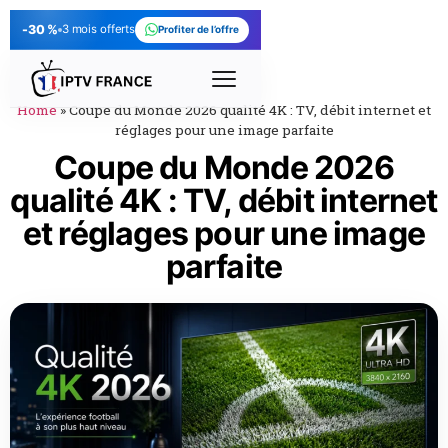
-30 %
3 mois offerts
Profiter de l’offre
Home
»
Coupe du Monde 2026 qualité 4K : TV, débit internet et
réglages pour une image parfaite
Coupe du Monde 2026
qualité 4K : TV, débit internet
et réglages pour une image
parfaite