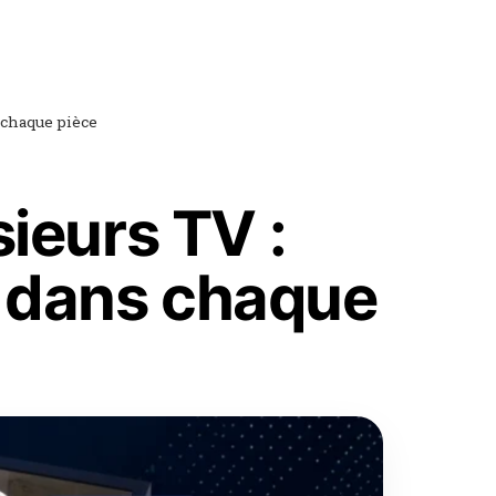
 chaque pièce
ieurs TV :
 dans chaque