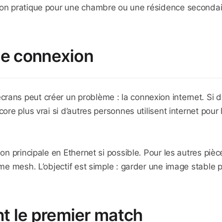
tion pratique pour une chambre ou une résidence secondai
de connexion
rans peut créer un problème : la connexion internet. Si d
ore plus vrai si d’autres personnes utilisent internet pour 
n principale en Ethernet si possible. Pour les autres pièces
tème mesh. L’objectif est simple : garder une image stable
t le premier match