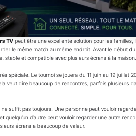
rs TV
peut être une excellente solution pour les familles,
garder le même match au même endroit. Avant le début du
e, stable et compatible avec plusieurs écrans à la maison
 spéciale. Le tournoi se jouera du 11 juin au 19 juillet 
la veut dire beaucoup de rencontres, parfois plusieurs d
ne suffit pas toujours. Une personne peut vouloir regarde
et quelqu’un d’autre peut vouloir regarder une autre renc
usieurs écrans a beaucoup de valeur.