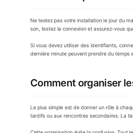
Ne testez pas votre installation le jour du ma
son, testez la connexion et assurez-vous q
Si vous devez utiliser des identifiants, conn
dernière minute peuvent prendre du temps et
Comment organiser les
Le plus simple est de donner un rôle à cha
tardifs ou aux rencontres secondaires. La ta
Cette organisation évite la confusion. Tout le