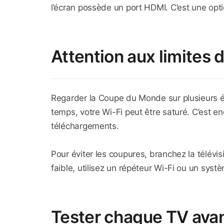
l’écran possède un port HDMI. C’est une op
Attention aux limites 
Regarder la Coupe du Monde sur plusieurs éc
temps, votre Wi-Fi peut être saturé. C’est enc
téléchargements.
Pour éviter les coupures, branchez la télévisio
faible, utilisez un répéteur Wi-Fi ou un sys
Tester chaque TV avan