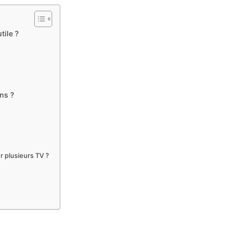
tile ?
ns ?
 plusieurs TV ?