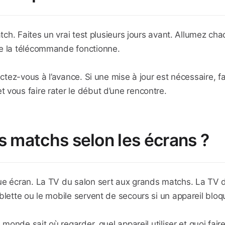
tch. Faites un vrai test plusieurs jours avant. Allumez chaqu
ue la télécommande fonctionne.
ectez-vous à l’avance. Si une mise à jour est nécessaire, fa
 vous faire rater le début d’une rencontre.
 matchs selon les écrans ?
que écran. La TV du salon sert aux grands matchs. La TV 
blette ou le mobile servent de secours si un appareil bloq
 monde sait où regarder, quel appareil utiliser et quoi faire