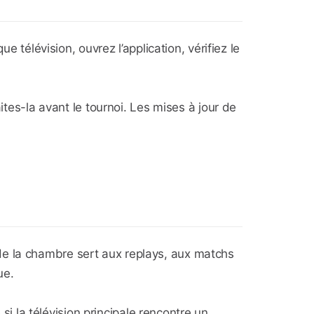
e télévision, ouvrez l’application, vérifiez le
ites-la avant le tournoi. Les mises à jour de
de la chambre sert aux replays, aux matchs
ue.
 si la télévision principale rencontre un