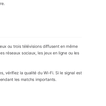
re.
eux ou trois télévisions diffusent en même
les réseaux sociaux, les jeux en ligne ou les
, vérifiez la qualité du Wi-Fi. Si le signal est
 pendant les matchs importants.