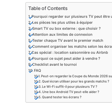
Table of Contents
Pourquoi regarder sur plusieurs TV peut être u
Les pièces les plus utiles à équiper
Smart TV ou box externe : que choisir ?
Attention aux limites de connexion
Tester chaque TV avant le premier match
Comment organiser les matchs selon les écra
Cas spécial : location saisonnière ou Airbnb
Pourquoi ce sujet peut aider à vendre ?
Checklist avant le tournoi
FAQ
Peut-on regarder la Coupe du Monde 2026 sur
Quel écran utiliser pour les grands matchs ?
Le Wi-Fi suffit-il pour plusieurs TV ?
Une box Android TV peut-elle aider ?
Quand tester les écrans ?