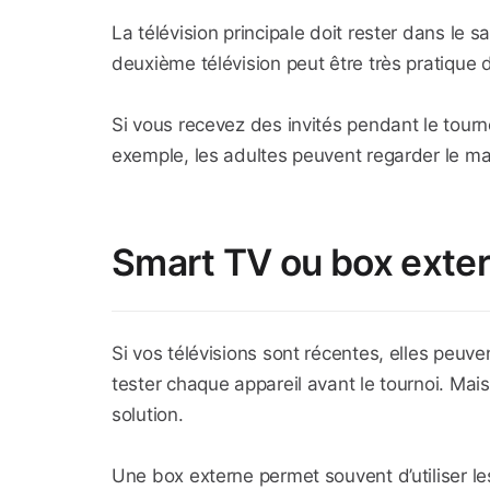
La télévision principale doit rester dans le s
deuxième télévision peut être très pratique
Si vous recevez des invités pendant le tour
exemple, les adultes peuvent regarder le ma
Smart TV ou box extern
Si vos télévisions sont récentes, elles peuve
tester chaque appareil avant le tournoi. Mai
solution.
Une box externe permet souvent d’utiliser les