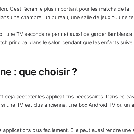
alon. C’est l’écran le plus important pour les matchs de la 
 dans une chambre, un bureau, une salle de jeux ou une te
noi, une TV secondaire permet aussi de garder l’ambiance 
tch principal dans le salon pendant que les enfants suive
e : que choisir ?
nt déjà accepter les applications nécessaires. Dans ce cas,
s si une TV est plus ancienne, une box Android TV ou un a
 applications plus facilement. Elle peut aussi rendre une a