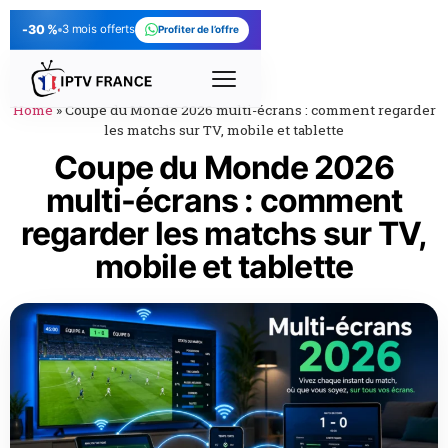
-30 %
3 mois offerts
Profiter de l’offre
Home
»
Coupe du Monde 2026 multi-écrans : comment regarder
les matchs sur TV, mobile et tablette
Coupe du Monde 2026
multi-écrans : comment
regarder les matchs sur TV,
mobile et tablette