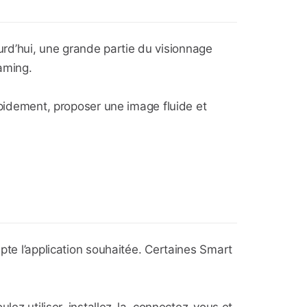
rd’hui, une grande partie du visionnage
aming.
rapidement, proposer une image fluide et
pte l’application souhaitée. Certaines Smart