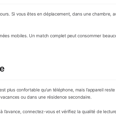
ours. Si vous êtes en déplacement, dans une chambre, au 
nnées mobiles. Un match complet peut consommer beaucoup 
te
t plus confortable qu’un téléphone, mais l’appareil reste fa
 vacances ou dans une résidence secondaire.
à l’avance, connectez-vous et vérifiez la qualité de lectur