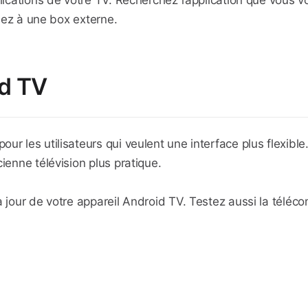
lications de votre TV. Recherchez l’application que vous vou
nsez à une box externe.
id TV
ur les utilisateurs qui veulent une interface plus flexibl
ienne télévision plus pratique.
à jour de votre appareil Android TV. Testez aussi la télé