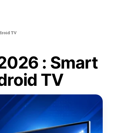
ndroid TV
2026 : Smart
ndroid TV