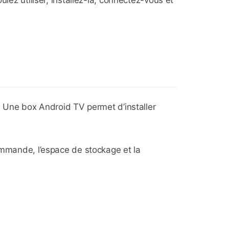
lez utiliser, installez-la, connectez-vous et
e. Une box Android TV permet d’installer
commande, l’espace de stockage et la