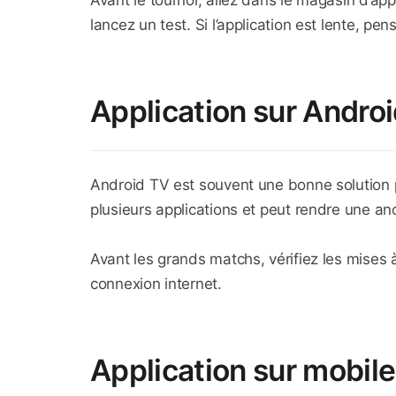
Avant le tournoi, allez dans le magasin d’app
lancez un test. Si l’application est lente, pe
Application sur Andro
Android TV est souvent une bonne solution po
plusieurs applications et peut rendre une anc
Avant les grands matchs, vérifiez les mises 
connexion internet.
Application sur mobile