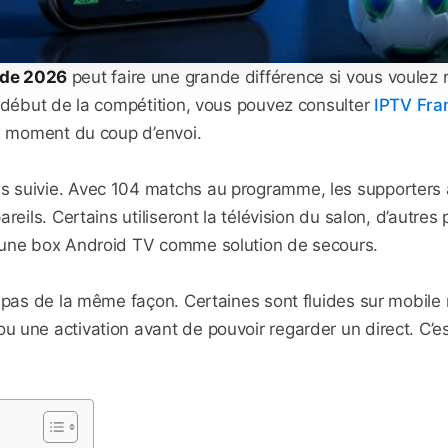
nde 2026
peut faire une grande différence si vous voulez
e début de la compétition, vous pouvez consulter
IPTV Fra
au moment du coup d’envoi.
 suivie. Avec 104 matchs au programme, les supporters a
reils. Certains utiliseront la télévision du salon, d’autre
’une box Android TV comme solution de secours.
 pas de la même façon. Certaines sont fluides sur mobile 
une activation avant de pouvoir regarder un direct. C’est